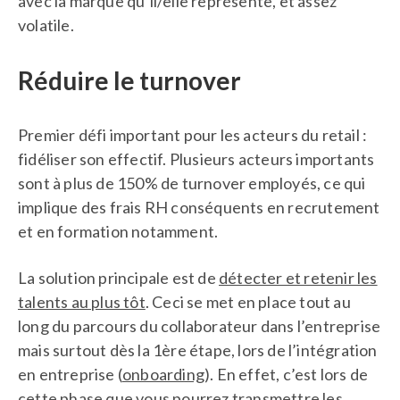
avec la marque qu’il/elle représente, et assez
volatile.
Réduire le turnover
Premier défi important pour les acteurs du retail :
fidéliser son effectif. Plusieurs acteurs importants
sont à plus de 150% de turnover employés, ce qui
implique des frais RH conséquents en recrutement
et en formation notamment.
La solution principale est de
détecter et retenir les
talents au plus tôt
. Ceci se met en place tout au
long du parcours du collaborateur dans l’entreprise
mais surtout dès la 1ère étape, lors de l’intégration
en entreprise (
onboarding
). En effet, c’est lors de
cette phase que vous pourrez transmettre les