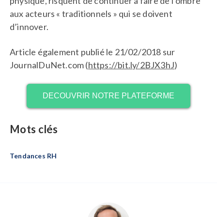
physique, risquent de continuer à faire de l’ombre
aux acteurs « traditionnels » qui se doivent
d’innover.
Article également publié le 21/02/2018 sur
JournalDuNet.com (
https://bit.ly/2BJX3hJ
)
DECOUVRIR NOTRE PLATEFORME
Mots clés
Tendances RH