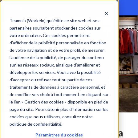
Teamr.io (Workelo) qui édite ce site web et ses
partenaires
souhaitent stocker des cookies sur
votre ordinateur. Ces cookies permettent
d’afficher de la publicité personnalisée en fonction
de votre navigation et de votre profil, de mesurer
l’audience de la publicité, de partager du contenu
sur les réseaux sociaux, ainsi que d’améliorer et
développer les services. Vous avez la possibilité
d’accepter ou refuser tout ou partie de ces
traitements de données à caractère personnel, et
de modifier vos choix à tout moment en cliquant sur
le lien « Gestion des cookies » disponible en pied de
page du site. Pour obtenir plus d’information sur les
cookies que nous utilisons, consultez notre
politique de confidentialité
.
Le retail doit figurer à la
Paramètres du cookies