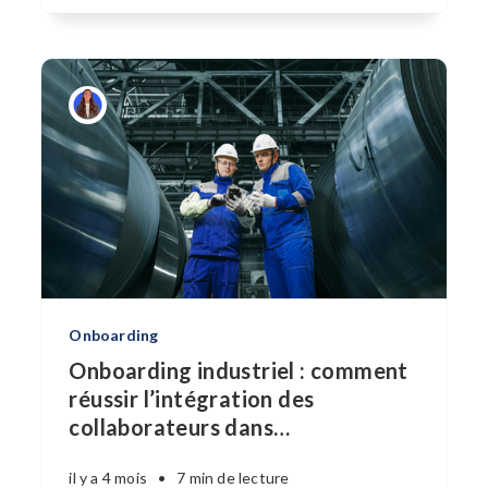
Onboarding
Onboarding industriel : comment
réussir l’intégration des
collaborateurs dans
…
il y a 4 mois
•
7 min de lecture