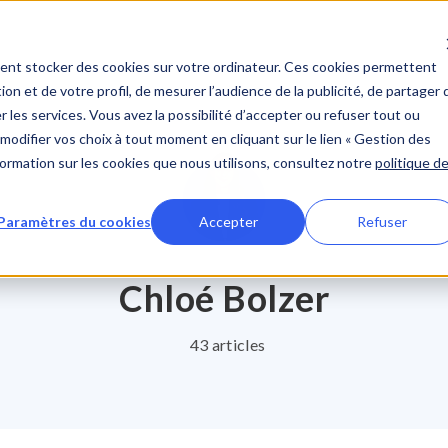
Découvrir Workelo
Clien
ent stocker des cookies sur votre ordinateur. Ces cookies permettent
ion et de votre profil, de mesurer l’audience de la publicité, de partager 
 les services. Vous avez la possibilité d’accepter ou refuser tout ou
modifier vos choix à tout moment en cliquant sur le lien « Gestion des
nformation sur les cookies que nous utilisons, consultez notre
politique d
Paramètres du cookies
Accepter
Refuser
Chloé Bolzer
43 articles