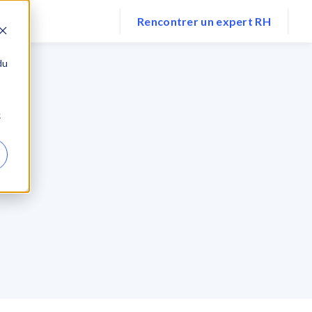
ts
Ressources
Rencontrer un expert RH
du
e