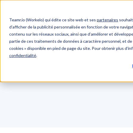
Teamr.io (Workelo) qui édite ce site web et ses
partenaires
souhait
d’afficher de la publicité personnalisée en fonction de votre navigat
contenu sur les réseaux sociaux, ainsi que d’améliorer et développer
partie de ces traitements de données à caractère personnel, et de 
cookies » disponible en pied de page du site. Pour obtenir plus d’i
confidentialité
.