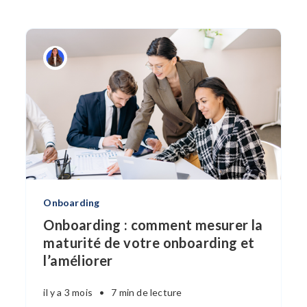
Onboarding
Onboarding : comment mesurer la
maturité de votre onboarding et
l’améliorer
il y a 3 mois
•
7 min de lecture