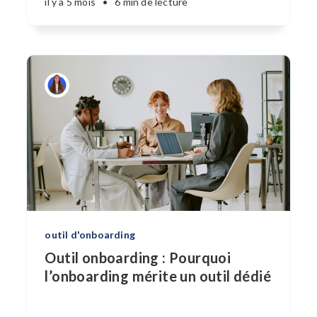
il y a 5 mois
•
6 min de lecture
outil d'onboarding
Outil onboarding : Pourquoi
l’onboarding mérite un outil dédié