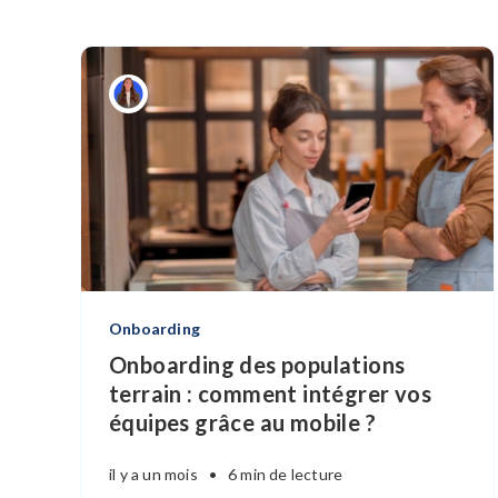
Onboarding
Onboarding des populations
terrain : comment intégrer vos
équipes grâce au mobile ?
il y a un mois
•
6 min de lecture