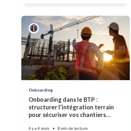
Onboarding
Onboarding dans le BTP :
structurer l’intégration terrain
pour sécuriser vos chantiers
…
il y a 4 mois
•
8 min de lecture