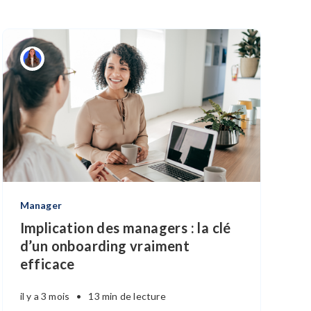
Manager
Implication des managers : la clé
d’un onboarding vraiment
efficace
il y a 3 mois
•
13 min de lecture