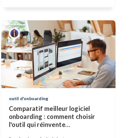
outil d'onboarding
Comparatif meilleur logiciel
onboarding : comment choisir
l'outil qui réinvente
…