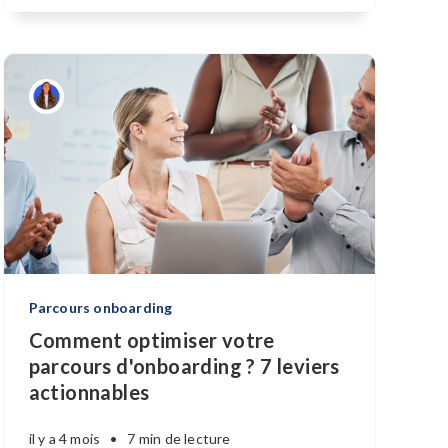
Parcours onboarding
Comment optimiser votre
parcours d'onboarding ? 7 leviers
actionnables
il y a 4 mois
•
7 min de lecture