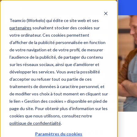
Teamr.io (Workelo) qui édite ce site web et ses
partenaires
souhaitent stocker des cookies sur
votre ordinateur. Ces cookies permettent
d’afficher de la publicité personnalisée en fonction
de votre navigation et de votre profil, de mesurer
l’audience de la publicité, de partager du contenu
sur les réseaux sociaux, ainsi que d’améliorer et
développer les services. Vous avez la possibilité
d’accepter ou refuser tout ou partie de ces
traitements de données à caractère personnel, et
de modifier vos choix à tout moment en cliquant sur
le lien « Gestion des cookies » disponible en pied de
page du site. Pour obtenir plus d’information sur les
cookies que nous utilisons, consultez notre
politique de confidentialité
.
Onboarding des
Paramètres du cookies