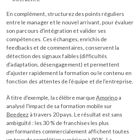
En complément, structurez des points réguliers
entre le manager et le nouvel arrivant, pour évaluer
son parcours d'intégration et valider ses
compétences. Ces échanges, enrichis de
feedbacks et de commentaires, conservent la
détection des signaux faibles (difficultés
d'adaptation, désengagement) et permettent
d'ajuster rapidement la formation ou le contenu en
fonction des attentes de l'équipe et de l'entreprise.
À titre d'exemple, la célèbre marque
Amorino
a
analysé l'impact de sa formation mobile sur
Beedeez
à travers 20 pays. Le résultat est sans
ambiguïté : les 30 % de franchises les plus
performantes commercialement affichent toutes
un taux de complétion supérieur à 90 %. La