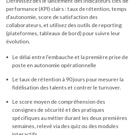
Définissez dès le lancement des indicateurs clés de
performance (
KPI
) clairs : taux de rétention, temps
d'autonomie, score de satisfaction des
collaborateurs, et utilisez des outils de reporting
(plateformes, tableaux de bord) pour suivre leur
évolution.
Le délai entre l'embauche et la première prise de
poste en autonomie opérationnelle
Le taux de rétention à 90 jours pour mesurer la
fidélisation des talents et contrer le turnover.
Le score moyen de compréhension des
consignes de sécurité et des pratiques
spécifiques au métier durant les deux premières
semaines, relevé via des quiz ou des modules
interactifs.