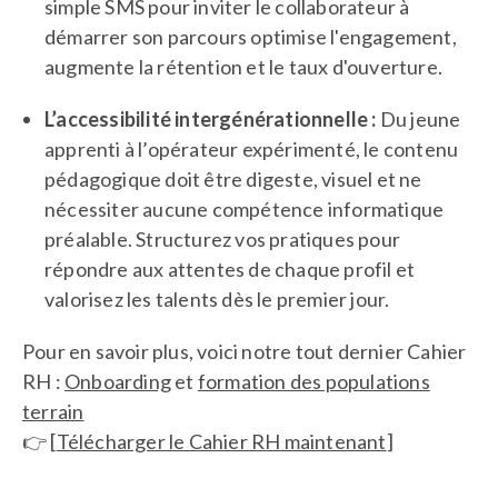
simple SMS pour inviter le collaborateur à
démarrer son parcours optimise l'engagement,
augmente la rétention et le taux d'ouverture.
L’accessibilité intergénérationnelle :
Du jeune
apprenti à l’opérateur expérimenté, le contenu
pédagogique doit être digeste, visuel et ne
nécessiter aucune compétence informatique
préalable. Structurez vos pratiques pour
répondre aux attentes de chaque profil et
valorisez les talents dès le premier jour.
Pour en savoir plus, voici notre tout dernier Cahier
RH :
Onboarding
et
formation des populations
terrain
👉 [
Télécharger le Cahier RH maintenant
]