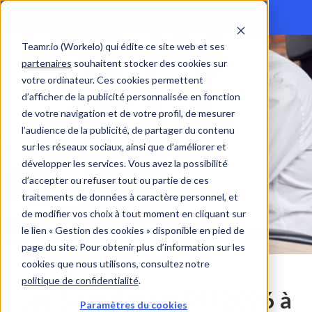
Teamr.io (Workelo) qui édite ce site web et ses
partenaires
souhaitent stocker des cookies sur
votre ordinateur. Ces cookies permettent
d’afficher de la publicité personnalisée en fonction
de votre navigation et de votre profil, de mesurer
l’audience de la publicité, de partager du contenu
sur les réseaux sociaux, ainsi que d’améliorer et
développer les services. Vous avez la possibilité
d’accepter ou refuser tout ou partie de ces
traitements de données à caractère personnel, et
de modifier vos choix à tout moment en cliquant sur
le lien « Gestion des cookies » disponible en pied de
page du site. Pour obtenir plus d’information sur les
cookies que nous utilisons, consultez notre
politique de confidentialité
.
Les 5 tendances RH 2026 à
Paramètres du cookies