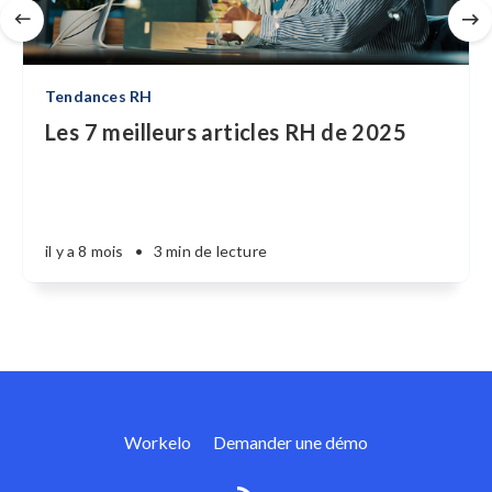
Tendances RH
Les 7 meilleurs articles RH de 2025
il y a 8 mois
•
3 min de lecture
Workelo
Demander une démo