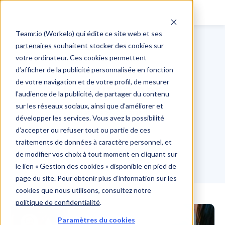
Teamr.io (Workelo) qui édite ce site web et ses
partenaires
souhaitent stocker des cookies sur
votre ordinateur. Ces cookies permettent
d’afficher de la publicité personnalisée en fonction
de votre navigation et de votre profil, de mesurer
Recrutement
l’audience de la publicité, de partager du contenu
sur les réseaux sociaux, ainsi que d’améliorer et
Un article avec ce mot clé
développer les services. Vous avez la possibilité
d’accepter ou refuser tout ou partie de ces
traitements de données à caractère personnel, et
de modifier vos choix à tout moment en cliquant sur
le lien « Gestion des cookies » disponible en pied de
page du site. Pour obtenir plus d’information sur les
cookies que nous utilisons, consultez notre
politique de confidentialité
.
Paramètres du cookies