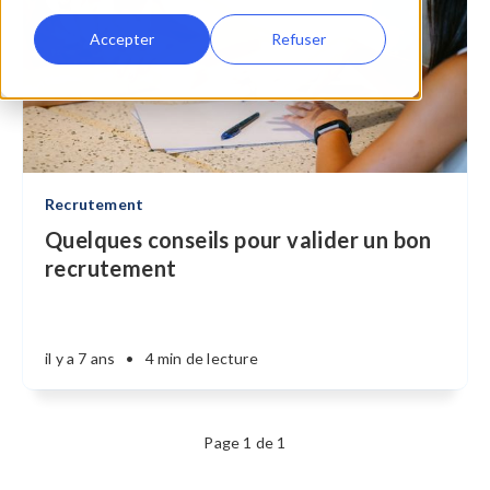
Accepter
Refuser
Recrutement
Quelques conseils pour valider un bon
recrutement
il y a 7 ans
•
4 min de lecture
Page 1 de 1