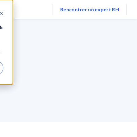
ts
Ressources
Rencontrer un expert RH
du
e