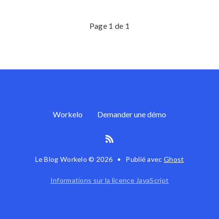
Page 1 de 1
Workelo
Demander une démo
Le Blog Workelo © 2026
•
Publié avec
Ghost
Informations sur la licence JavaScript