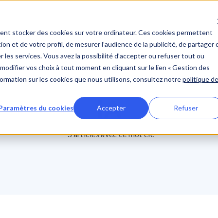
Découvrir Workelo
Clien
ent stocker des cookies sur votre ordinateur. Ces cookies permettent
ion et de votre profil, de mesurer l’audience de la publicité, de partager 
 les services. Vous avez la possibilité d’accepter ou refuser tout ou
modifier vos choix à tout moment en cliquant sur le lien « Gestion des
nformation sur les cookies que nous utilisons, consultez notre
politique d
IA
Paramètres du cookies
Accepter
Refuser
3 articles avec ce mot clé