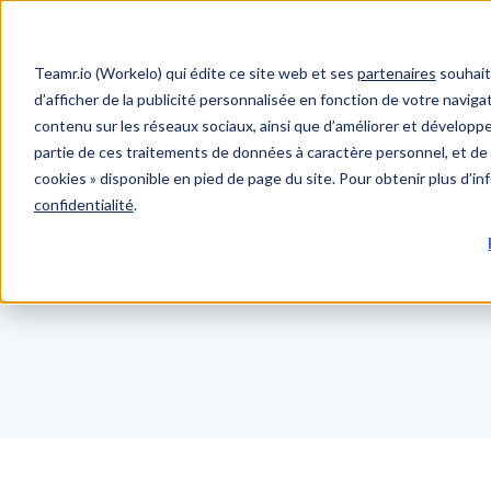
Teamr.io (Workelo) qui édite ce site web et ses
partenaires
souhait
d’afficher de la publicité personnalisée en fonction de votre navigat
contenu sur les réseaux sociaux, ainsi que d’améliorer et développer
partie de ces traitements de données à caractère personnel, et de 
cookies » disponible en pied de page du site. Pour obtenir plus d’i
confidentialité
.