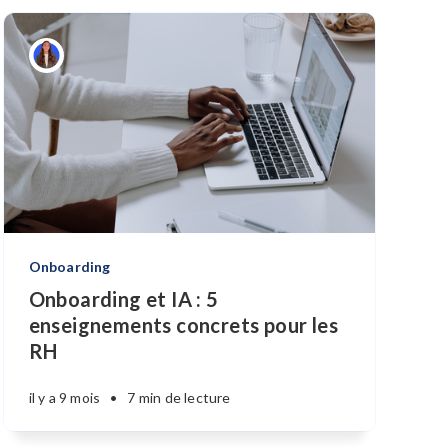
Onboarding
Onboarding et IA : 5
enseignements concrets pour les
RH
il y a 9 mois
•
7 min de lecture