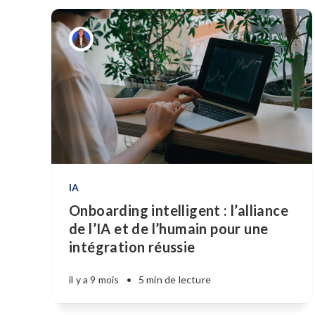
IA
Onboarding intelligent : l’alliance
de l’IA et de l’humain pour une
intégration réussie
il y a 9 mois
•
5 min de lecture