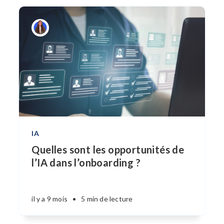
IA
Quelles sont les opportunités de
l’IA dans l’onboarding ?
il y a 9 mois
•
5 min de lecture