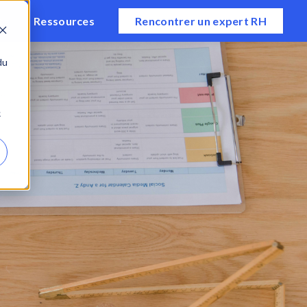
ts
Ressources
Rencontrer un expert RH
du
e