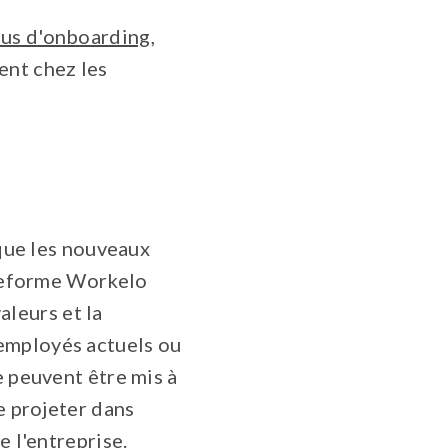
us d'onboarding
,
ent chez les
 que les nouveaux
lateforme Workelo
valeurs et la
employés actuels ou
e peuvent être mis à
e projeter dans
e l'entreprise.