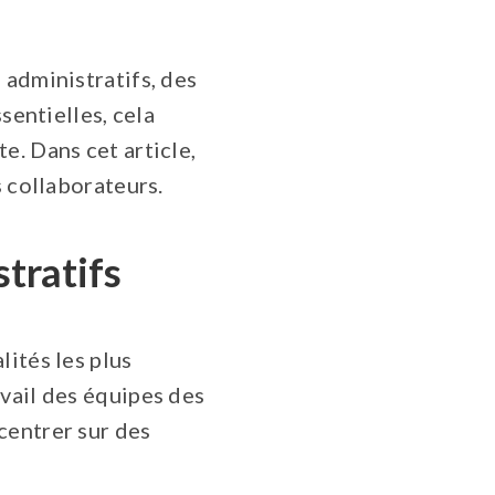
 administratifs, des
sentielles, cela
e. Dans cet article,
s collaborateurs.
tratifs
lités les plus
vail des équipes des
centrer sur des