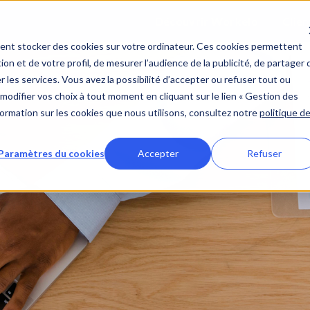
Découvrir Workelo
Clien
ent stocker des cookies sur votre ordinateur. Ces cookies permettent
ion et de votre profil, de mesurer l’audience de la publicité, de partager 
 les services. Vous avez la possibilité d’accepter ou refuser tout ou
modifier vos choix à tout moment en cliquant sur le lien « Gestion des
nformation sur les cookies que nous utilisons, consultez notre
politique d
Paramètres du cookies
Accepter
Refuser