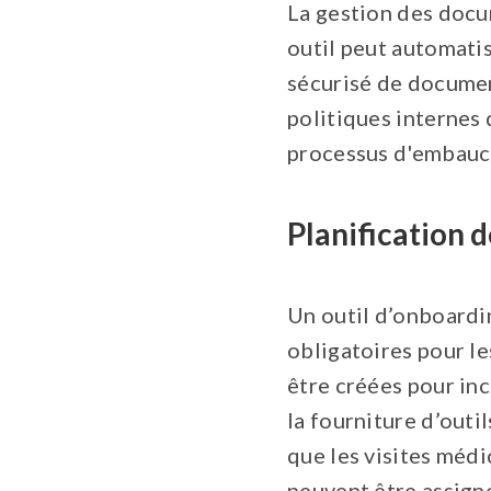
La gestion des docu
outil peut automatis
sécurisé de document
politiques internes 
processus d'embauch
Planification 
Un outil d’onboardin
obligatoires pour l
être créées pour in
la fourniture d’outi
que les visites médi
peuvent être assigné