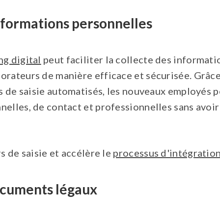
nformations personnelles
g digital
peut faciliter la collecte des informat
orateurs de manière efficace et sécurisée. Grâce
ls de saisie automatisés, les nouveaux employés p
elles, de contact et professionnelles sans avoir 
rs de saisie et accélère le
processus d'intégratio
ocuments légaux