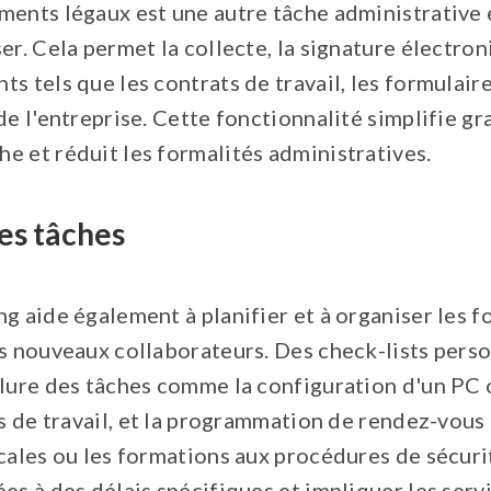
ments légaux est une autre tâche administrative 
er. Cela permet la collecte, la signature électro
s tels que les contrats de travail, les formulaires
de l'entreprise. Cette fonctionnalité simplifie g
e et réduit les formalités administratives.
des tâches
g aide également à planifier et à organiser les 
es nouveaux collaborateurs. Des check-lists pers
clure des tâches comme la configuration d'un PC 
ls de travail, et la programmation de rendez-vous 
cales ou les formations aux procédures de sécuri
es à des délais spécifiques et impliquer les serv