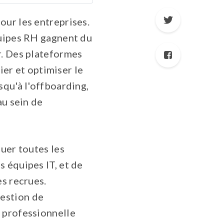
our les entreprises.
quipes RH gagnent du
r. Des plateformes
ier et optimiser le
squ'à l'offboarding,
au sein de
quer toutes les
 équipes IT, et de
es recrues.
uestion de
 professionnelle