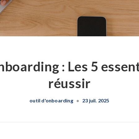
nboarding : Les 5 essen
réussir
outil d'onboarding
•
23 juil. 2025