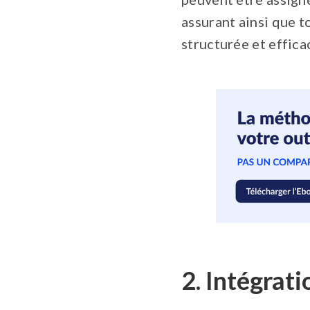
assurant ainsi que t
structurée et effica
2. Intégrati