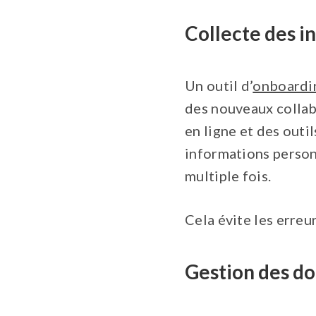
Collecte des i
Un outil d’
onboardin
des nouveaux collab
en ligne et des outi
informations personn
multiple fois.
Cela évite les erreu
Gestion des d