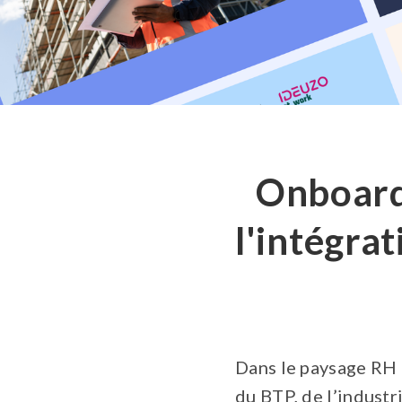
Onboardi
l'intégra
Dans le paysage RH d
du BTP, de l’industr