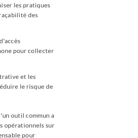
niser les pratiques
traçabilité des
 d'accès
hone pour collecter
rative et les
éduire le risque de
 d'un outil commun a
es opérationnels sur
pensable pour