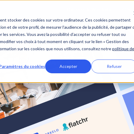
Découvrir Workelo
Clien
ent stocker des cookies sur votre ordinateur. Ces cookies permettent
ion et de votre profil, de mesurer l’audience de la publicité, de partager 
 les services. Vous avez la possibilité d’accepter ou refuser tout ou
modifier vos choix à tout moment en cliquant sur le lien « Gestion des
nformation sur les cookies que nous utilisons, consultez notre
politique d
Paramètres du cookies
Accepter
Refuser