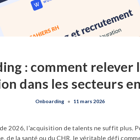
ng : comment relever l
tion dans les secteurs en
Onboarding
•
11 mars 2026
e 2026, l’acquisition de talents ne suffit plus. P
ie, de la santé ou du CHR, le véritable défi comm