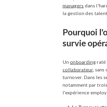
managers
dans l’har
la gestion des talent
Pourquoi l'
survie opér
Un
onboarding
raté 
collaborateur
, sans
turnover. Dans les 
notamment par trois 
l'expérience employ