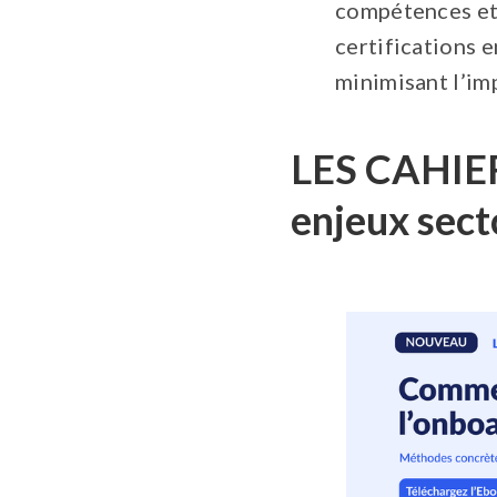
compétences et 
certifications 
minimisant l’im
LES CAHIERS
enjeux sect