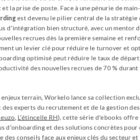
 et la prise de poste. Face à une pénurie de mai
arding
est devenu le pilier central de la stratégie
us d’intégration bien structuré, avec un mentor d
uvelles recrues dès la première semaine et renf
ement un levier clé pour réduire le turnover et op
oarding optimisé peut réduire le taux de départ 
oductivité des nouvelles recrues de 70 % durant
enjeux terrain, Workelo lance sa collection exclu
 des experts du recrutement et de la gestion des 
deuzo
,
L’étincelle RH
), cette série d'ebooks offr
s d’onboarding et des solutions concrètes pour 
des conseils face aux enjeux clés du secteur et 