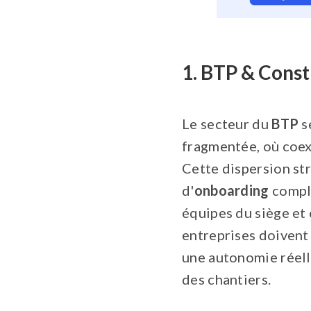
1. BTP & Const
Le secteur du
BTP
s
fragmentée, où coexi
Cette dispersion st
d'
onboarding
comple
équipes du siège et 
entreprises doivent 
une autonomie réell
des chantiers.