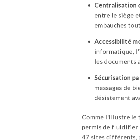
Centralisation
entre le siège e
embauches tout 
Accessibilité mo
informatique, l
les documents av
Sécurisation pa
messages de bie
désistement ava
Comme l'illustre le
permis de fluidifier
47 sites différents,