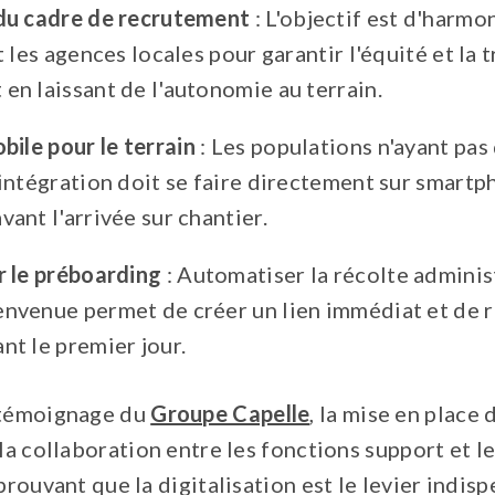
 du cadre de recrutement
: L'objectif est d'harmo
t les agences locales pour garantir l'équité et la 
en laissant de l'autonomie au terrain.
bile pour le terrain
: Les populations n'ayant pas
'intégration doit se faire directement sur smartp
ant l'arrivée sur chantier.
r le préboarding
: Automatiser la récolte administ
nvenue permet de créer un lien immédiat et de r
nt le premier jour.
 témoignage du
Groupe Capelle
, la mise en place
 la collaboration entre les fonctions support et l
 prouvant que la digitalisation est le levier indis