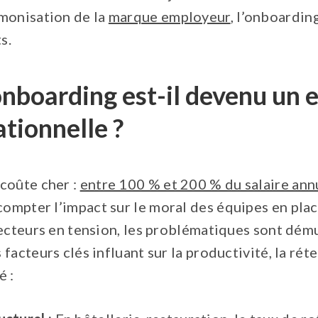
monisation de la
marque employeur
, l’onboardin
s.
onboarding est-il devenu un 
ationnelle ?
coûte cher :
entre 100 % et 200 % du salaire ann
 compter l’impact sur le moral des équipes en plac
secteurs en tension, les problématiques sont dému
facteurs clés influant sur la productivité, la réte
é :