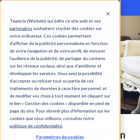
Teamr.io (Workelo) qui édite ce site web et ses
partenaires
souhaitent stocker des cookies sur
votre ordinateur. Ces cookies permettent
d’afficher de la publicité personnalisée en fonction
de votre navigation et de votre profil, de mesurer
l’audience de la publicité, de partager du contenu
sur les réseaux sociaux, ainsi que d’améliorer et
développer les services. Vous avez la possibilité
d’accepter ou refuser tout ou partie de ces
traitements de données à caractère personnel, et
de modifier vos choix à tout moment en cliquant sur
le lien « Gestion des cookies » disponible en pied de
page du site. Pour obtenir plus d’information sur les
cookies que nous utilisons, consultez notre
politique de confidentialité
.
Kit de survie RH pour un
Paramètres du cookies