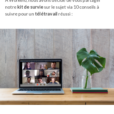
A Workelo, nous avons décidé de vous partager
notre
kit de survie
sur le sujet via 10 conseils à
suivre pour un
télétravail
réussi :