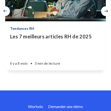
Tendances RH
Les 7 meilleurs articles RH de 2025
il y a 8 mois
•
3 min de lecture
Workelo
Demander une démo