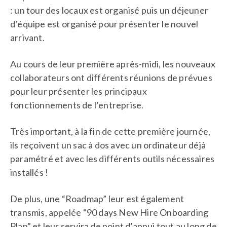
: un tour des locaux est organisé puis un déjeuner
d’équipe est organisé pour présenter le nouvel
arrivant.
Au cours de leur première après-midi, les nouveaux
collaborateurs ont différents réunions de prévues
pour leur présenter les principaux
fonctionnements de l’entreprise.
Très important, à la fin de cette première journée,
ils reçoivent un sac à dos avec un ordinateur déjà
paramétré et avec les différents outils nécessaires
installés !
De plus, une “Roadmap” leur est également
transmis, appelée “90 days New Hire Onboarding
Plan” et leur servira de point d’appui tout au long de