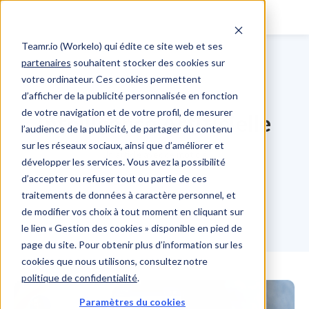
Teamr.io (Workelo) qui édite ce site web et ses
partenaires
souhaitent stocker des cookies sur
votre ordinateur. Ces cookies permettent
d’afficher de la publicité personnalisée en fonction
de votre navigation et de votre profil, de mesurer
Intelligence Artificielle
l’audience de la publicité, de partager du contenu
sur les réseaux sociaux, ainsi que d’améliorer et
Un article avec ce mot clé
développer les services. Vous avez la possibilité
d’accepter ou refuser tout ou partie de ces
traitements de données à caractère personnel, et
de modifier vos choix à tout moment en cliquant sur
le lien « Gestion des cookies » disponible en pied de
page du site. Pour obtenir plus d’information sur les
cookies que nous utilisons, consultez notre
politique de confidentialité
.
Paramètres du cookies