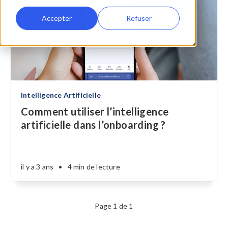
Accepter
Refuser
Intelligence Artificielle
Comment utiliser l’intelligence
artificielle dans l’onboarding ?
il y a 3 ans
•
4 min de lecture
Page 1 de 1