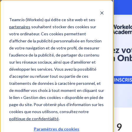
Teamr.io (Workelo) qui édite ce site web et ses
partenaires
souhaitent stocker des cookies sur
votre ordinateur. Ces cookies permettent
d’afficher de la publicité personnalisée en fonction
de votre navigation et de votre profil, de mesurer
l’audience de la publicité, de partager du contenu
sur les réseaux sociaux, ainsi que d’améliorer et
développer les services. Vous avez la possibilité
d’accepter ou refuser tout ou partie de ces
traitements de données à caractère personnel, et
de modifier vos choix à tout moment en cliquant sur
le lien « Gestion des cookies » disponible en pied de
page du site. Pour obtenir plus d’information sur les
cookies que nous utilisons, consultez notre
politique de confidentialité
.
Formation Onboarding : 9
Paramètres du cookies