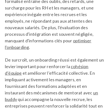
formalisé entraîne des oublis, des retards, une
surcharge pour les RH et les managers, et une
expérience inégale entre les recrues et les
employés, ne répondant pas aux attentes des
nouveaux salariés. De plus, l'évaluation des
processus d'intégration est souvent négligée,
manquant d'informations clés pour
optimiser
l'onboarding
.
De surcroît, un onboarding réussi est également un
levier important pour renforcer la
cohésion
d’équipe
et améliorer l’efficacité collective. En
impliquant activement les managers, en
fournissant des formations adaptées et en
instaurant des mécanismes de mentorat avec
un
buddy
qui accompagne la nouvelle recrue, les
entreprises peuvent renforcer la solidarité tout en