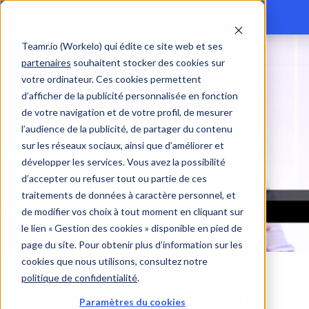
Teamr.io (Workelo) qui édite ce site web et ses
partenaires
souhaitent stocker des cookies sur
votre ordinateur. Ces cookies permettent
d’afficher de la publicité personnalisée en fonction
de votre navigation et de votre profil, de mesurer
l’audience de la publicité, de partager du contenu
sur les réseaux sociaux, ainsi que d’améliorer et
développer les services. Vous avez la possibilité
d’accepter ou refuser tout ou partie de ces
traitements de données à caractère personnel, et
de modifier vos choix à tout moment en cliquant sur
le lien « Gestion des cookies » disponible en pied de
page du site. Pour obtenir plus d’information sur les
cookies que nous utilisons, consultez notre
politique de confidentialité
.
[Replay] Workelo de
Paramètres du cookies