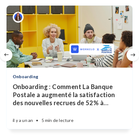
Onboarding
Onboarding : Comment La Banque
Postale a augmenté la satisfaction
des nouvelles recrues de 52% à
…
il y a un an
•
5 min de lecture