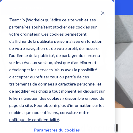
Teamr.io (Workelo) qui édite ce site web et ses
partenaires
souhaitent stocker des cookies sur
votre ordinateur. Ces cookies permettent
d’afficher de la publicité personnalisée en fonction
de votre navigation et de votre profil, de mesurer
l’audience de la publicité, de partager du contenu
sur les réseaux sociaux, ainsi que d’améliorer et
développer les services. Vous avez la possibilité
d’accepter ou refuser tout ou partie de ces
traitements de données à caractère personnel, et
de modifier vos choix à tout moment en cliquant sur
le lien « Gestion des cookies » disponible en pied de
page du site. Pour obtenir plus d’information sur les
cookies que nous utilisons, consultez notre
politique de confidentialité
.
Créez un livret d'accueil
Paramètres du cookies