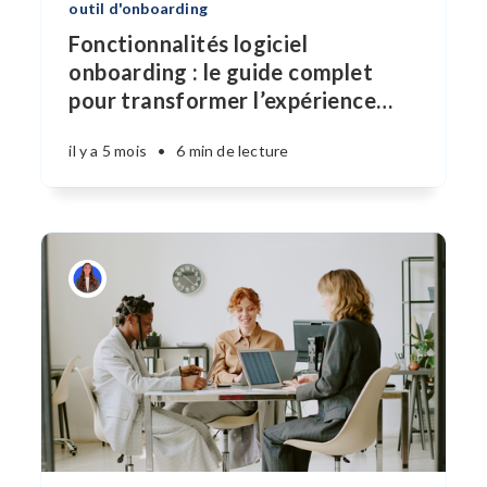
outil d'onboarding
Fonctionnalités logiciel
onboarding : le guide complet
pour transformer l’expérience
…
il y a 5 mois
•
6 min de lecture