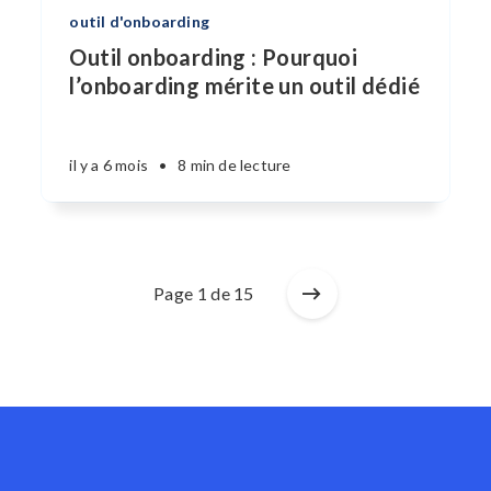
outil d'onboarding
Outil onboarding : Pourquoi
l’onboarding mérite un outil dédié
il y a 6 mois
•
8 min de lecture
Page 1 de 15