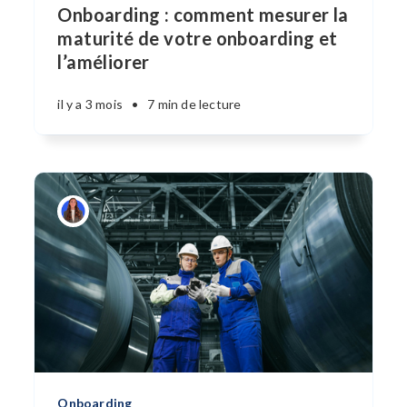
Onboarding : comment mesurer la
maturité de votre onboarding et
l’améliorer
il y a 3 mois
•
7 min de lecture
Onboarding