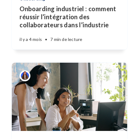
Onboarding industriel : comment
réussir l’intégration des
collaborateurs dans l’industrie
il y a 4 mois
•
7 min de lecture