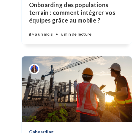
Onboarding des populations
terrain : comment intégrer vos
équipes grâce au mobile ?
il y a un mois
•
6 min de lecture
Onboarding