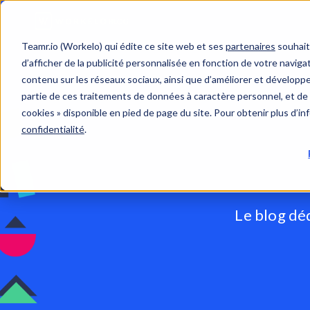
Teamr.io (Workelo) qui édite ce site web et ses
partenaires
souhait
d’afficher de la publicité personnalisée en fonction de votre navigat
contenu sur les réseaux sociaux, ainsi que d’améliorer et développer
partie de ces traitements de données à caractère personnel, et de 
cookies » disponible en pied de page du site. Pour obtenir plus d’i
confidentialité
.
Le blog dé