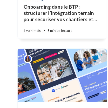
Onboarding dans le BTP :
structurer l’intégration terrain
pour sécuriser vos chantiers et
…
il y a 4 mois
•
8 min de lecture