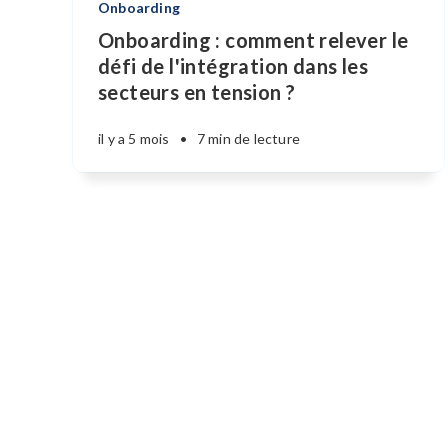
Onboarding
Onboarding : comment relever le
défi de l'intégration dans les
secteurs en tension ?
il y a 5 mois
•
7 min de lecture