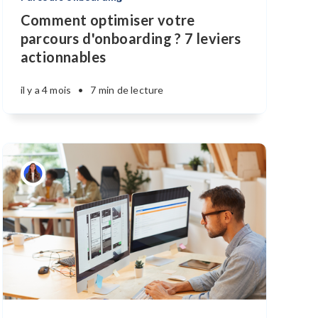
Comment optimiser votre
parcours d'onboarding ? 7 leviers
actionnables
il y a 4 mois
•
7 min de lecture