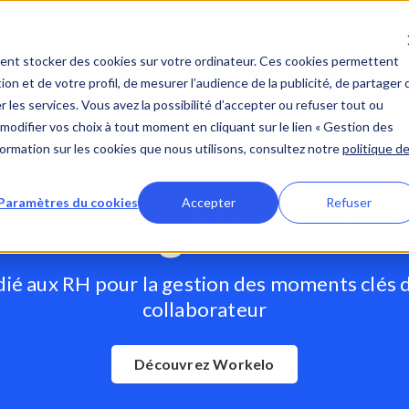
Découvrir Workelo
Clien
ent stocker des cookies sur votre ordinateur. Ces cookies permettent
ion et de votre profil, de mesurer l’audience de la publicité, de partager 
 les services. Vous avez la possibilité d’accepter ou refuser tout ou
modifier vos choix à tout moment en cliquant sur le lien « Gestion des
nformation sur les cookies que nous utilisons, consultez notre
politique d
Paramètres du cookies
Accepter
Refuser
Le Blog Workelo
dié aux RH pour la gestion des moments clés 
collaborateur
Découvrez Workelo