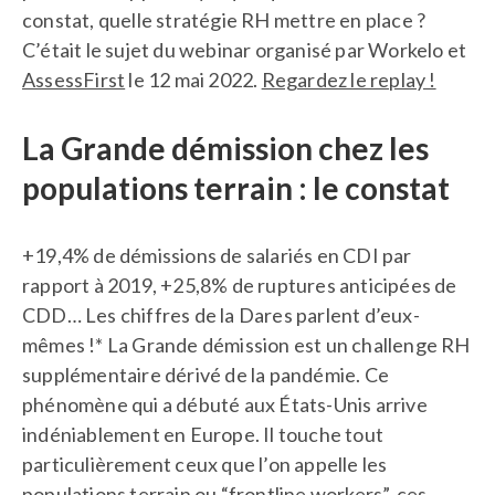
constat, quelle stratégie RH mettre en place ?
C’était le sujet du webinar organisé par Workelo et
AssessFirst
le 12 mai 2022.
Regardez le replay !
La Grande démission chez les
populations terrain : le constat
+19,4% de démissions de salariés en CDI par
rapport à 2019, +25,8% de ruptures anticipées de
CDD… Les chiffres de la Dares parlent d’eux-
mêmes !* La Grande démission est un challenge RH
supplémentaire dérivé de la pandémie. Ce
phénomène qui a débuté aux États-Unis arrive
indéniablement en Europe. Il touche tout
particulièrement ceux que l’on appelle les
populations terrain ou “frontline workers”, ces