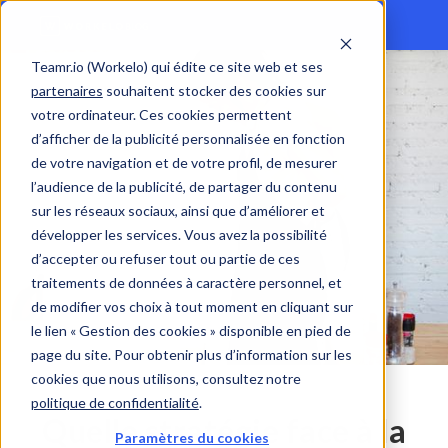
Teamr.io (Workelo) qui édite ce site web et ses
partenaires
souhaitent stocker des cookies sur
votre ordinateur. Ces cookies permettent
d’afficher de la publicité personnalisée en fonction
de votre navigation et de votre profil, de mesurer
l’audience de la publicité, de partager du contenu
sur les réseaux sociaux, ainsi que d’améliorer et
développer les services. Vous avez la possibilité
d’accepter ou refuser tout ou partie de ces
traitements de données à caractère personnel, et
de modifier vos choix à tout moment en cliquant sur
le lien « Gestion des cookies » disponible en pied de
page du site. Pour obtenir plus d’information sur les
cookies que nous utilisons, consultez notre
politique de confidentialité
.
Quelle stratégie face à la
Paramètres du cookies