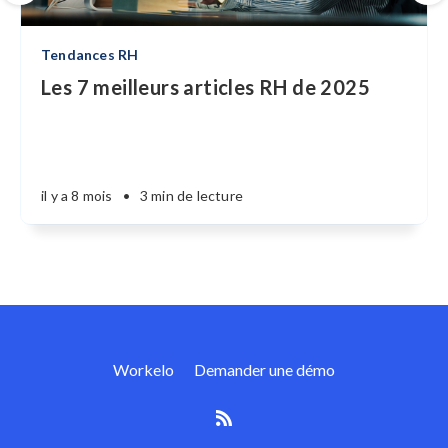
Tendances RH
Les 7 meilleurs articles RH de 2025
il y a 8 mois
•
3 min de lecture
Workelo
Demander une démo