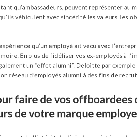
 tant qu’ambassadeurs, peuvent représenter au 
’ils véhiculent avec sincérité les valeurs, les ob
 expérience qu’un employé ait vécu avec l’entrepri
émoire. En plus de fidéliser vos ex-employés à l’
galement un “effet alumni”. Deloitte par exemple
 son réseau d’employés alumni à des fins de recru
our faire de vos offboardees
rs de votre marque employe