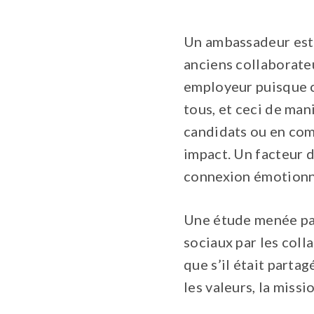
Un ambassadeur est 
anciens collaborat
employeur puisque ce
tous, et ceci de man
candidats ou en com
impact. Un facteur 
connexion émotionne
Une étude menée pa
sociaux par les coll
que s’il était parta
les valeurs, la missio