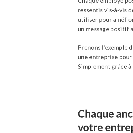
Chaque employé possè
ressentis vis-à-vis 
utiliser pour amélio
un message positif a
Prenons l'exemple d
une entreprise pour 
Simplement grâce à 
Chaque anc
votre entre