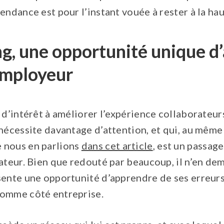
endance est pour l’instant vouée à rester à la hau
ng, une opportunité unique d
employeur
 d’intérêt à améliorer l’expérience collaborateur
nécessite davantage d’attention, et qui, au même
 nous en parlions
dans cet article
, est un passag
rateur. Bien que redouté par beaucoup, il n’en d
sente une opportunité d’apprendre de ses erreurs 
comme côté entreprise.