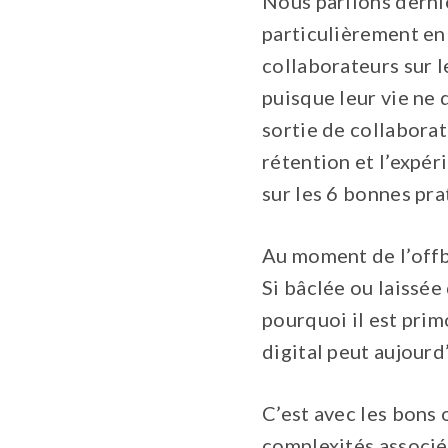
Nous parlions dern
particulièrement en
collaborateurs sur l
puisque leur vie ne
sortie de collaborat
rétention et l’expér
sur les 6 bonnes pra
Au moment de l’offbo
Si bâclée ou laissée
pourquoi il est prim
digital peut aujourd
C’est avec les bons
complexités associée