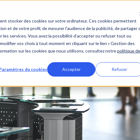
Découvrir Workelo
Clien
ent stocker des cookies sur votre ordinateur. Ces cookies permettent
ion et de votre profil, de mesurer l’audience de la publicité, de partager 
 les services. Vous avez la possibilité d’accepter ou refuser tout ou
modifier vos choix à tout moment en cliquant sur le lien « Gestion des
nformation sur les cookies que nous utilisons, consultez notre
politique d
Paramètres du cookies
Accepter
Refuser