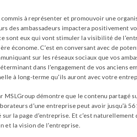
commis à représenter et promouvoir une organis
eurs des ambassadeurs impactera positivement v
 sont eux qui vont stimuler la visibilité de l’en
ière économe. C’est en conversant avec de potenti
muniquant sur les réseaux sociaux que vos amba
déterminant dans l’engagement de vos anciens em
lle à long-terme qu’ils auront avec votre entrep
r MSLGroup démontre que le contenu partagé su
aborateurs d’une entreprise peut avoir jusqu’à 5
gé sur la page d’entreprise. Et c’est naturellemen
n et la vision de l’entreprise.