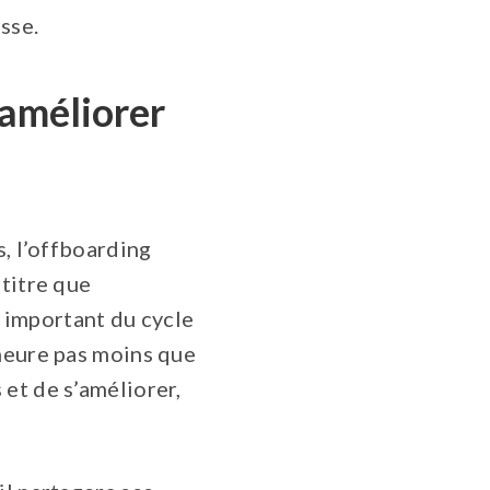
sse.
’améliorer
s, l’offboarding
 titre que
e important du cycle
emeure pas moins que
et de s’améliorer,