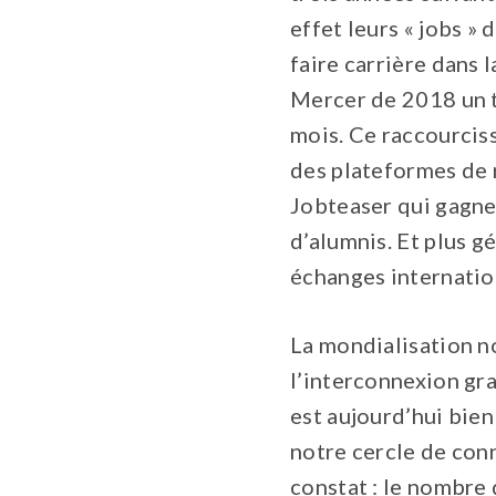
effet leurs « jobs »
faire carrière dans
Mercer de 2018 un t
mois. Ce raccourcis
des plateformes de 
Jobteaser qui gagnen
d’alumnis. Et plus 
échanges internatio
La mondialisation no
l’interconnexion gr
est aujourd’hui bien
notre cercle de conn
constat : le nombre 