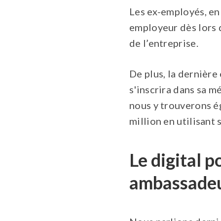
Les ex-employés, en
employeur dès lors qu
de l’entreprise.
De plus, la dernière
s'inscrira dans sa m
nous y trouverons é
million en utilisant
Le digital p
ambassadeu