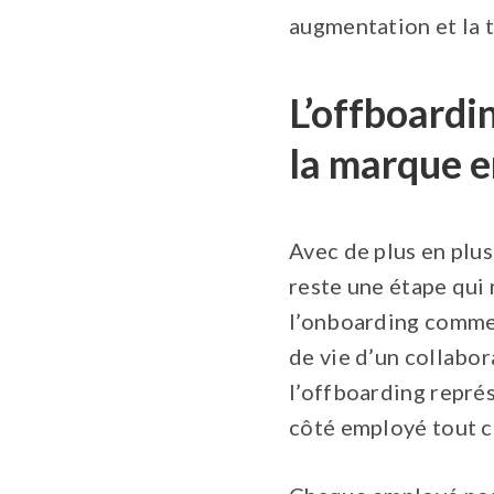
augmentation et la t
L’offboardi
la marque 
Avec de plus en plus
reste une étape qui 
l’onboarding comme
de vie d’un collabo
l’offboarding repré
côté employé tout 