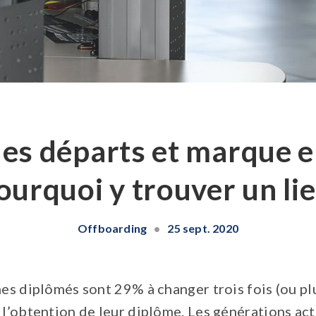
des départs et marque 
pourquoi y trouver un lie
Offboarding
•
25 sept. 2020
nes diplômés sont 29% à changer trois fois (ou plu
 l’obtention de leur diplôme. Les générations act