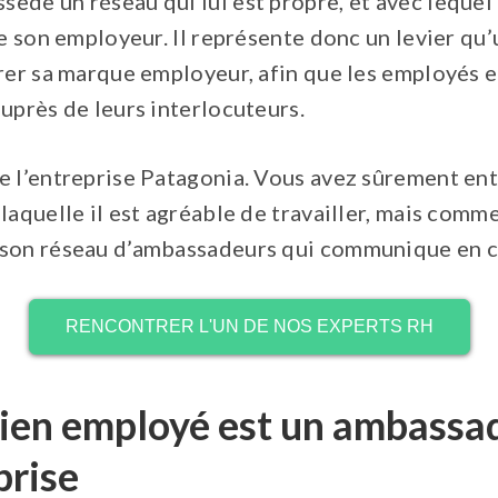
de un réseau qui lui est propre, et avec lequel 
de son employeur. Il représente donc un levier qu
rer sa marque employeur, afin que les employés e
uprès de leurs interlocuteurs.
e l’entreprise Patagonia. Vous avez sûrement ent
laquelle il est agréable de travailler, mais comm
son réseau d’ambassadeurs qui communique en ce
RENCONTRER L'UN DE NOS EXPERTS RH
ien employé est un ambassa
prise