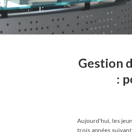
Gestion 
: 
Aujourd’hui, les jeu
trois années suivant