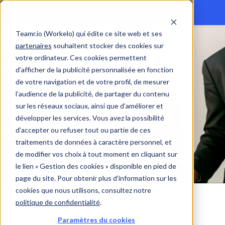
Teamr.io (Workelo) qui édite ce site web et ses
partenaires
souhaitent stocker des cookies sur
votre ordinateur. Ces cookies permettent
d’afficher de la publicité personnalisée en fonction
de votre navigation et de votre profil, de mesurer
l’audience de la publicité, de partager du contenu
sur les réseaux sociaux, ainsi que d’améliorer et
développer les services. Vous avez la possibilité
d’accepter ou refuser tout ou partie de ces
traitements de données à caractère personnel, et
de modifier vos choix à tout moment en cliquant sur
le lien « Gestion des cookies » disponible en pied de
page du site. Pour obtenir plus d’information sur les
cookies que nous utilisons, consultez notre
politique de confidentialité
.
Les 5 tendances RH de
Paramètres du cookies