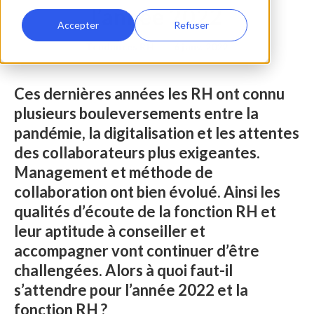
l’année 2022
Accepter
Refuser
Tendances RH
•
6 janv. 2022
Ces dernières années les RH ont connu
plusieurs bouleversements entre la
pandémie, la digitalisation et les attentes
des collaborateurs plus exigeantes.
Management et méthode de
collaboration ont bien évolué. Ainsi les
qualités d’écoute de la fonction RH et
leur aptitude à conseiller et
accompagner vont continuer d’être
challengées. Alors à quoi faut-il
s’attendre pour l’année 2022 et la
fonction RH ?