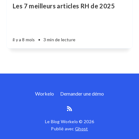
Les 7 meilleurs articles RH de 2025
il y a 8 mois
•
3 min de lecture
Workelo
Demander une démo
Le Blog Workelo © 2026
Publié avec
Ghost