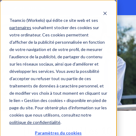
Teamr.io (Workelo) qui édite ce site web et ses
partenaires
souhaitent stocker des cookies sur
votre ordinateur. Ces cookies permettent
d’afficher de la publicité personnalisée en fonction
de votre navigation et de votre profil, de mesurer
l’audience de la publicité, de partager du contenu
sur les réseaux sociaux, ainsi que d’améliorer et
développer les services. Vous avez la possibilité
d’accepter ou refuser tout ou partie de ces
traitements de données à caractère personnel, et
de modifier vos choix à tout moment en cliquant sur
le lien « Gestion des cookies » disponible en pied de
page du site. Pour obtenir plus d’information sur les
cookies que nous utilisons, consultez notre
politique de confidentialité
.
[Infographie] Les 10
Paramètres du cookies