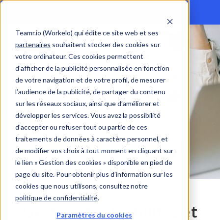
Teamr.io (Workelo) qui édite ce site web et ses
partenaires
souhaitent stocker des cookies sur
votre ordinateur. Ces cookies permettent
d’afficher de la publicité personnalisée en fonction
de votre navigation et de votre profil, de mesurer
l’audience de la publicité, de partager du contenu
sur les réseaux sociaux, ainsi que d’améliorer et
développer les services. Vous avez la possibilité
d’accepter ou refuser tout ou partie de ces
traitements de données à caractère personnel, et
de modifier vos choix à tout moment en cliquant sur
le lien « Gestion des cookies » disponible en pied de
page du site. Pour obtenir plus d’information sur les
cookies que nous utilisons, consultez notre
politique de confidentialité
.
Gestion des mobilités et
Paramètres du cookies