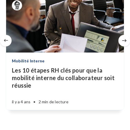
Mobilité Interne
Les 10 étapes RH clés pour que la
mobilité interne du collaborateur soit
réussie
il y a 4 ans
•
2 min de lecture