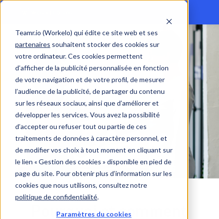
Teamr.io (Workelo) qui édite ce site web et ses
partenaires
souhaitent stocker des cookies sur
votre ordinateur. Ces cookies permettent
d’afficher de la publicité personnalisée en fonction
de votre navigation et de votre profil, de mesurer
l’audience de la publicité, de partager du contenu
sur les réseaux sociaux, ainsi que d’améliorer et
développer les services. Vous avez la possibilité
d’accepter ou refuser tout ou partie de ces
traitements de données à caractère personnel, et
de modifier vos choix à tout moment en cliquant sur
le lien « Gestion des cookies » disponible en pied de
page du site. Pour obtenir plus d’information sur les
cookies que nous utilisons, consultez notre
politique de confidentialité
.
Pourquoi et comment
Paramètres du cookies