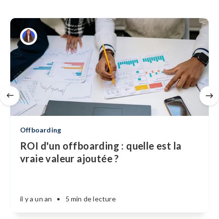
Offboarding
ROI d'un offboarding : quelle est la
vraie valeur ajoutée ?
il y a un an
•
5 min de lecture