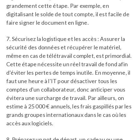
grandement cette étape. Par exemple, en
digitalisant le solde de tout compte, il est facile de
faire signer le document en ligne.
7. Sécurisez la logistique et les accès : Assurer la
sécurité des données et récupérer le matériel,
même en cas de télétravail complet, est primordial.
Cette étape nécessite un réel travail de fond afin
d’éviter les pertes de temps inutile. En moyenne, il
faut une heure à l'IT pour désactiver tous les
comptes d'un collaborateur, donc anticiper vous
évitera une surcharge de travail. Par ailleurs, on
estime à 25 000 € annuels, les frais gaspillés par les
grands groupes internationaux dans le cas où les
accès aux logiciels.
8. Préparez un pot de départ, un cadeau ou une