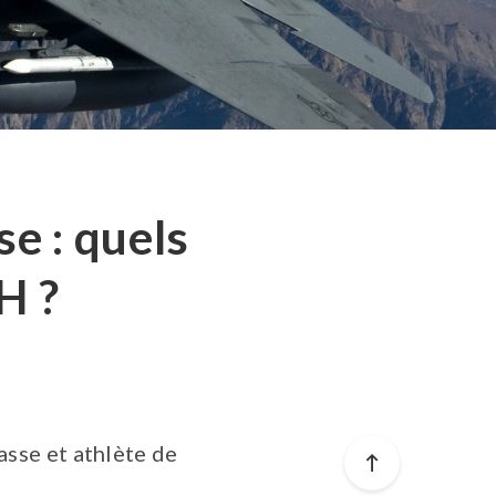
se : quels
H ?
hasse et athlète de