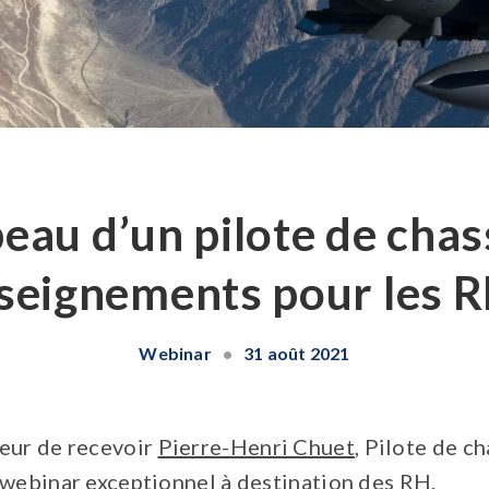
eau d’un pilote de chas
seignements pour les R
Webinar
•
31 août 2021
eur de recevoir
Pierre-Henri Chuet
, Pilote de c
 webinar exceptionnel à destination des RH.