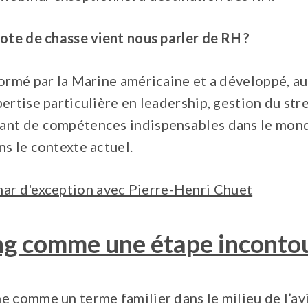
lote de chasse vient nous parler de RH ?
ormé par la Marine américaine et a développé, au
ertise particulière en leadership, gestion du stre
ant de compétences indispensables dans le mond
s le contexte actuel.
ar d'exception avec Pierre-Henri Chuet
ng comme une étape inconto
e comme un terme familier dans le milieu de l’av