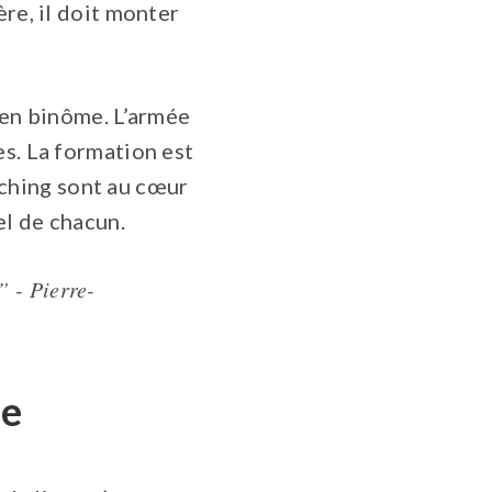
ère, il doit monter
 en binôme. L’armée
es. La formation est
ching sont au cœur
nel de chacun.
 - Pierre-
ue