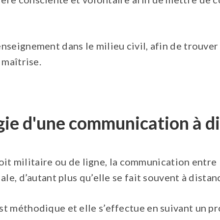
seignement dans le milieu civil, afin de trouver
 maîtrise.
ie d'une communication à d
soit militaire ou de ligne, la communication entre
le, d’autant plus qu’elle se fait souvent à distan
t méthodique et elle s’effectue en suivant un pr