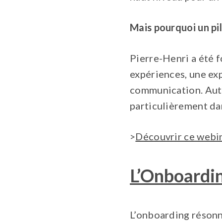
Mais pourquoi un pi
Pierre-Henri a été f
expériences, une exp
communication. Aut
particulièrement dan
>
Découvrir ce webin
L’Onboardi
L’onboarding résonn