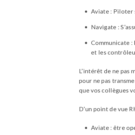
Aviate : Piloter
Navigate : S’ass
Communicate : D
et les contrôleu
L’intérêt de ne pas 
pour ne pas transmet
que vos collègues v
D’un point de vue RH
Aviate : être o