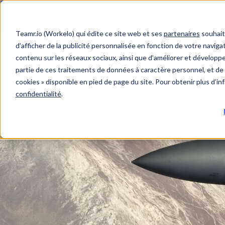
Teamr.io (Workelo) qui édite ce site web et ses
partenaires
souhait
d’afficher de la publicité personnalisée en fonction de votre navigat
contenu sur les réseaux sociaux, ainsi que d’améliorer et développer
partie de ces traitements de données à caractère personnel, et de 
cookies » disponible en pied de page du site. Pour obtenir plus d’i
confidentialité
.