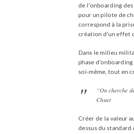
de l’onboarding des
pour un pilote de ch
correspond à la pri
création d’un effet
Dans le milieu milit
phase d’onboarding 
soi-même, tout en c
“On cherche de
Chuet
Créer de la valeur a
dessus du standard d