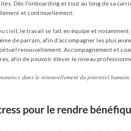
tes. Dès l’onboarding et tout au long de sa carri
dement et continuellement.
 civil, le travail se fait en équipe et notamment
ème de parrain, afin d’accompagner les plus jeun
erpétuel renouvellement. Accompagnement et coa
ires, afin de pouvoir élever le niveau profession
manence dans le renouvellement du potentiel humain.”
tress pour le rendre bénéfiq