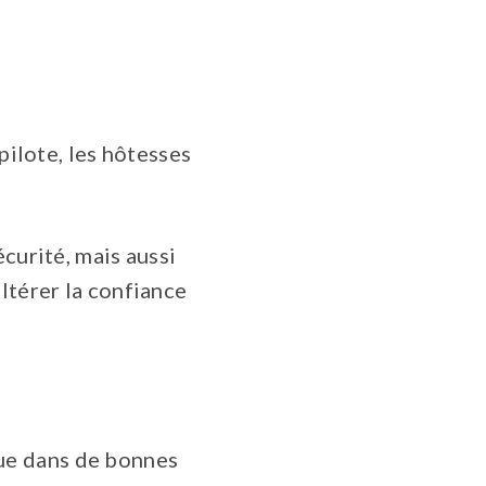
ilote, les hôtesses
curité, mais aussi
ltérer la confiance
que dans de bonnes