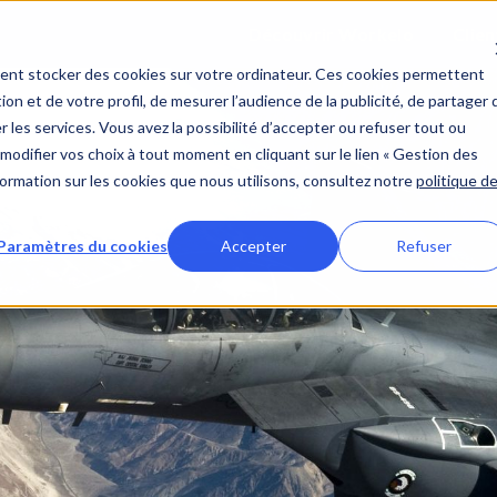
Découvrir Workelo
Clien
ent stocker des cookies sur votre ordinateur. Ces cookies permettent
ion et de votre profil, de mesurer l’audience de la publicité, de partager 
 les services. Vous avez la possibilité d’accepter ou refuser tout ou
modifier vos choix à tout moment en cliquant sur le lien « Gestion des
nformation sur les cookies que nous utilisons, consultez notre
politique d
Paramètres du cookies
Accepter
Refuser