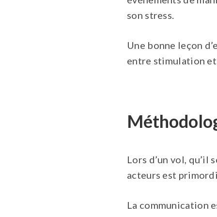
son stress.
Une bonne leçon d’en
entre stimulation et
Méthodolog
Lors d’un vol, qu’il 
acteurs est primordia
La communication es