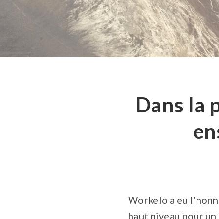
Dans la p
en
Workelo a eu l’honn
haut niveau pour un