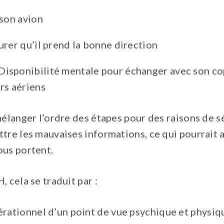
 son avion
urer qu’il prend la bonne direction
isponibilité mentale pour échanger avec son cop
rs aériens
mélanger l’ordre des étapes pour des raisons de sé
tre les mauvaises informations, ce qui pourrait a
ous portent.
, cela se traduit par :
pérationnel d’un point de vue psychique et physi