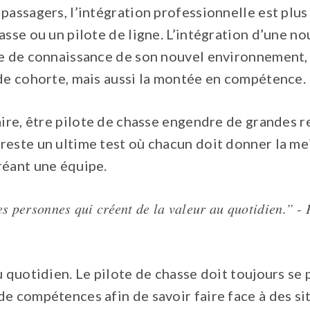
 passagers, l’intégration professionnelle est plu
asse ou un pilote de ligne. L’intégration d’une no
se de connaissance de son nouvel environnement, 
 de cohorte, mais aussi la montée en compétence.
aire, être pilote de chasse engendre de grandes r
reste un ultime test où chacun doit donner la me
réant une équipe.
s personnes qui créent de la valeur au quotidien.” - 
u quotidien. Le pilote de chasse doit toujours se 
e compétences afin de savoir faire face à des si